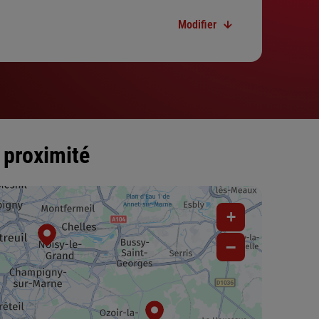
Modifier
 proximité
+
−