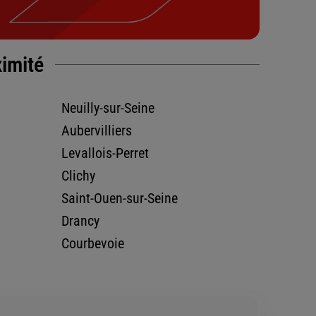
ximité
Neuilly-sur-Seine
Aubervilliers
Levallois-Perret
Clichy
Saint-Ouen-sur-Seine
Drancy
Courbevoie