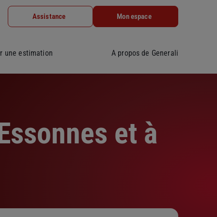
Assistance
Mon espace
r une estimation
A propos de Generali
-Essonnes et à