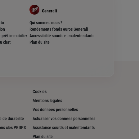
Generali
uto
Qui sommes nous ?
ion
Rendements fonds euros Generali
 prêt immobilier
Accessibilité sourds et malentendants
u chat
Plan du site
Cookies
Mentions légales
Vos données personnelles
 de durabilité
Actualiser vos données personnelles
ons clés PRIIPS
Assistance sourds et malentendants
Plan du site