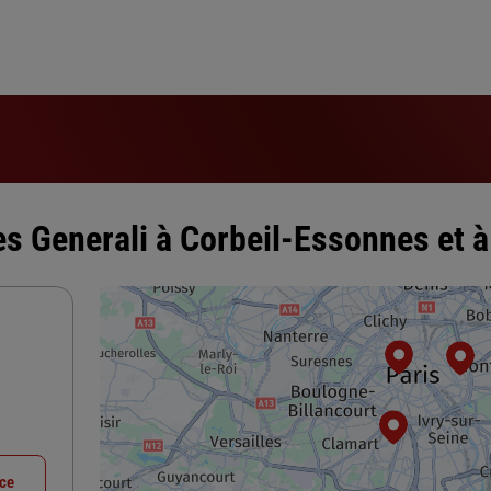
s Generali à Corbeil-Essonnes et à
nce