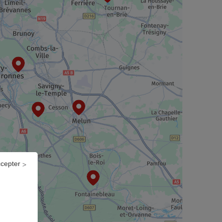
ccepter