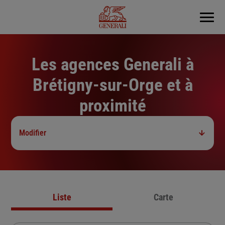
Menu
Les agences Generali à
Brétigny-sur-Orge et à
proximité
Modifier
Liste
Carte