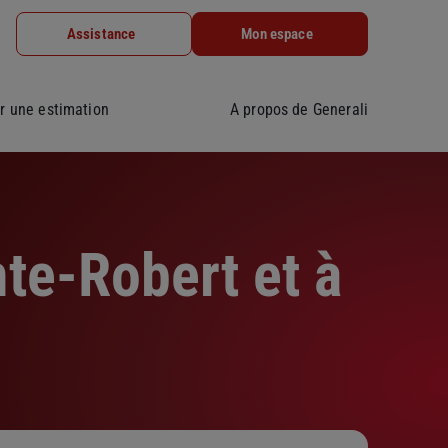
Assistance
Mon espace
r une estimation
A propos de Generali
te-Robert et à