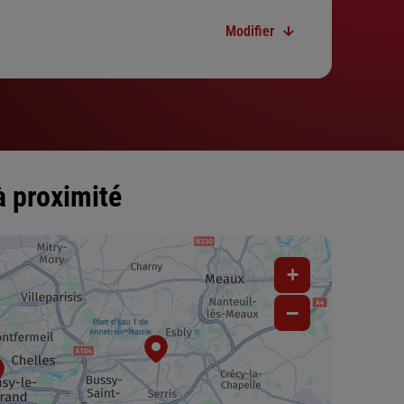
Modifier
à proximité
+
−