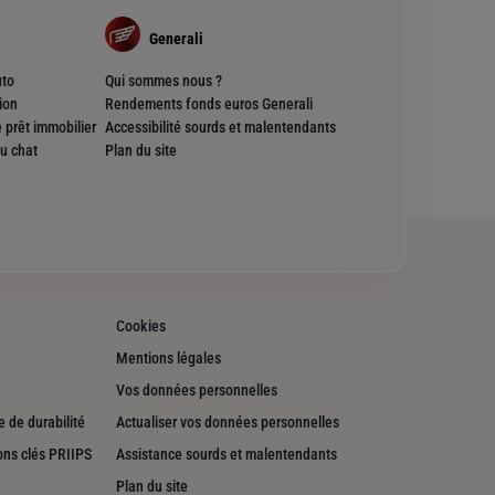
Generali
uto
Qui sommes nous ?
ion
Rendements fonds euros Generali
 prêt immobilier
Accessibilité sourds et malentendants
u chat
Plan du site
Cookies
Mentions légales
Vos données personnelles
 de durabilité
Actualiser vos données personnelles
ons clés PRIIPS
Assistance sourds et malentendants
Plan du site