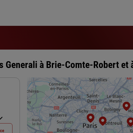
 Generali à Brie-Comte-Robert et 
nce