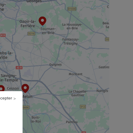
ccepter