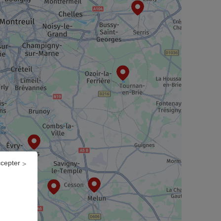
ccepter