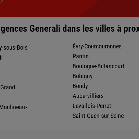
gences Generali dans les villes à pro
nce
Évry-Courcouronnes
y-sous-Bois
Pantin
il
Boulogne-Billancourt
Bobigny
Bondy
-Grand
Aubervilliers
Levallois-Perret
-Moulineaux
nce
Saint-Ouen-sur-Seine