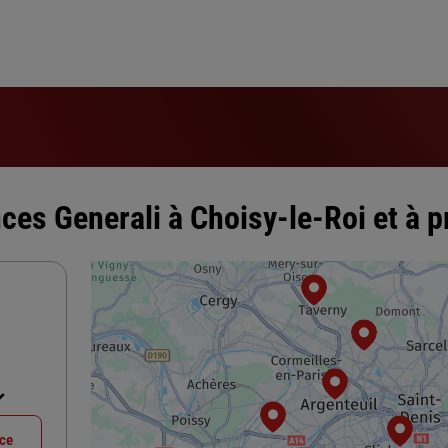
ces Generali à Choisy-le-Roi et à p
nce