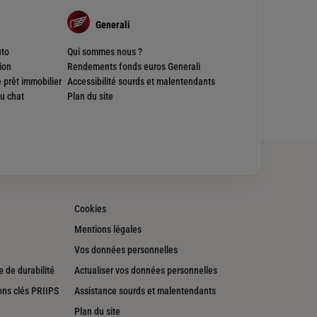
Generali
uto
Qui sommes nous ?
ion
Rendements fonds euros Generali
 prêt immobilier
Accessibilité sourds et malentendants
u chat
Plan du site
Cookies
Mentions légales
Vos données personnelles
 de durabilité
Actualiser vos données personnelles
ons clés PRIIPS
Assistance sourds et malentendants
Plan du site