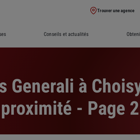
Trouver une agence
ses
Conseils et actualités
Obteni
 Generali à Choisy
proximité - Page 2