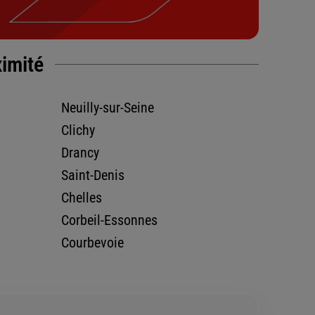
ximité
Neuilly-sur-Seine
Clichy
Drancy
Saint-Denis
Chelles
Corbeil-Essonnes
Courbevoie