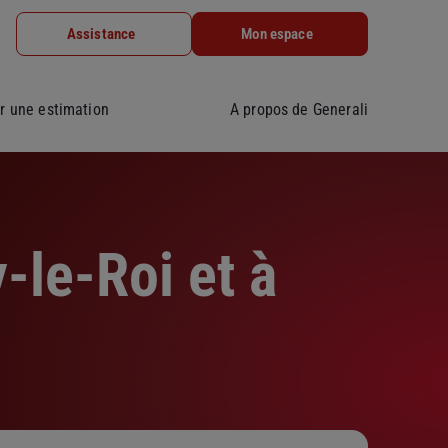
Assistance
Mon espace
r une estimation
A propos de Generali
-le-Roi et à