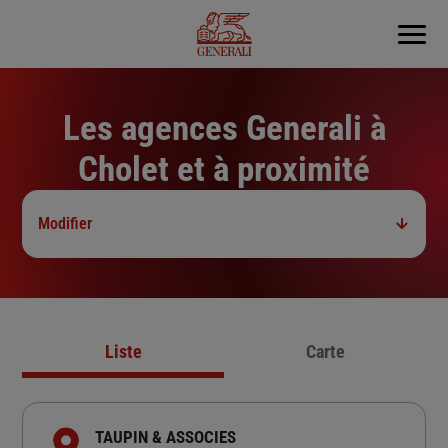
Menu
Les agences Generali à
Cholet et à proximité
Modifier
Liste
Carte
TAUPIN & ASSOCIES