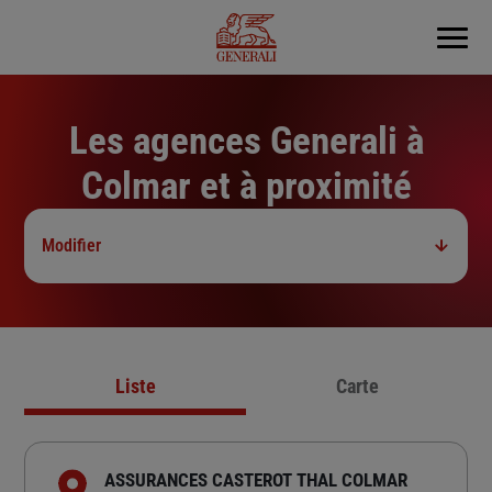
Menu
Les agences Generali à
Colmar et à proximité
Modifier
Liste
Carte
ASSURANCES CASTEROT THAL COLMAR