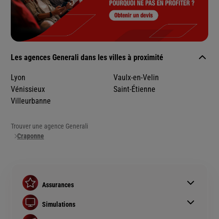
Les agences Generali dans les villes à proximité
Lyon
Vaulx-en-Velin
Vénissieux
Saint-Étienne
Villeurbanne
Trouver une agence Generali
Craponne
Assurances
Assurance auto
Simulations
Assurance habitation