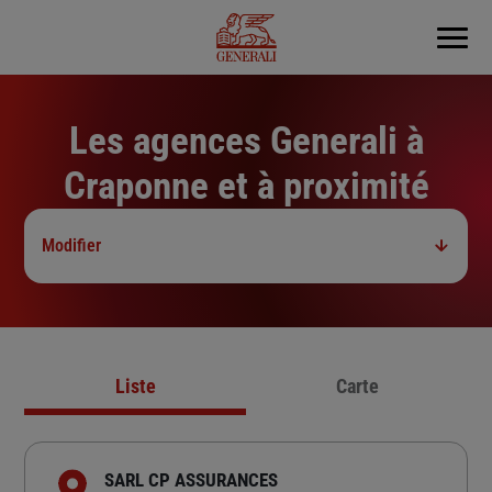
Menu
Les agences Generali à
Craponne et à proximité
Modifier
Liste
Carte
SARL CP ASSURANCES