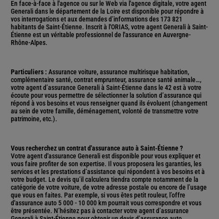
En face-à-face à l'agence ou sur le Web via l'agence digitale, votre agent
Generali dans le département de la Loire est disponible pour répondre à
vos interrogations et aux demandes d’informations des 173 821
habitants de Saint-Étienne. Inscrit à l'ORIAS, votre agent Generali à Saint-
Étienne est un véritable professionnel de l'assurance en Auvergne-
Rhône-Alpes.
Particuliers :
Assurance voiture, assurance multirisque habitation,
complémentaire santé, contrat emprunteur, assurance santé animale…,
votre agent d’assurance Generali à Saint-Étienne dans le 42 est à votre
écoute pour vous permettre de sélectionner la solution d’assurance qui
répond à vos besoins et vous renseigner quand ils évoluent (changement
au sein de votre famille, déménagement, volonté de transmettre votre
patrimoine, etc.).
Vous recherchez un contrat d'assurance auto à Saint-Étienne ?
Votre agent d'assurance Generali est disponible pour vous expliquer et
vous faire profiter de son expertise. Il vous proposera les garanties, les
services et les prestations d’assistance qui répondent à vos besoins et à
votre budget. Le devis qu’il calculera tiendra compte notamment de la
catégorie de votre voiture, de votre adresse postale ou encore de l’usage
que vous en faites. Par exemple, si vous êtes petit rouleur, l’offre
d'assurance auto 5 000 - 10 000 km pourrait vous correspondre et vous
être présentée. N’hésitez pas à contacter votre agent d’assurance
Generali à Saint-Étienne pour obtenir un devis d’assurance auto