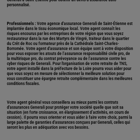
personnalisé.
Professionnels :
Votre agence d'assurance Generali de Saint-Étienne est
implantée dans le tissu économique local. Votre agent connaît les
risques encourus par les entreprises de votre région que vous soyez
restaurateur dans la rue des Martyrs de Vingré, traiteur dans le quartier
du Crêt de Roc ou formateur près de la Cathédrale Saint-Charles-
Borromée. Votre agent d'assurance et son équipe sont à votre disposition
pour vous exposer les atouts de l’assurance responsabilité civile pro, de
la multirisque pro, du contrat prévoyance ou de l’assurance contre les
cyber risques de Generali. Pour l'organisation de votre retraite de TNS,
votre agent installé dans la préfecture de la Loire pourra vous aider pour
que vous soyez en mesure de sélectionner la meilleure solution pour
vous constituer une épargne retraite complémentaire dans les meilleures
conditions fiscales.
Votre agent général vous conseillera au mieux parmi les contrats
d'assurances Generali pour protéger votre société quelle que soit sa
situation (en forte croissance, en élargissement d’activités, en cours de
cession). Il pourra vous orienter et vous aider à faire votre choix, parmi la
large palette de garanties d'assurances conçues par Generali, celles qui
seront les plus en adéquation avec vos besoins.