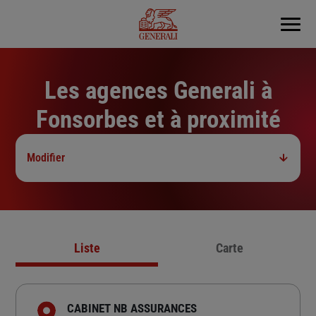
Menu
Les agences Generali à
Fonsorbes et à proximité
Modifier
Liste
Carte
CABINET NB ASSURANCES