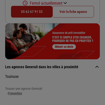
Fermé actuellement
05 62 67 91 55
Voir la fiche agence
Les agences Generali dans les villes à proximité
Toulouse
Trouver une agence Generali
Fonsorbes