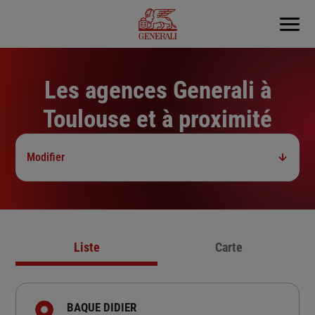
Menu
Les agences Generali à
Toulouse et à proximité
Modifier
Liste
Carte
BAQUE DIDIER