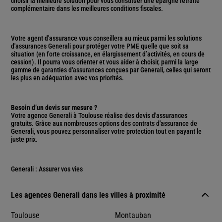
choisir la meilleure solution pour vous constituer une épargne retraite
complémentaire dans les meilleures conditions fiscales.
Votre agent d'assurance vous conseillera au mieux parmi les solutions
d'assurances Generali pour protéger votre PME quelle que soit sa
situation (en forte croissance, en élargissement d’activités, en cours de
cession). Il pourra vous orienter et vous aider à choisir, parmi la large
gamme de garanties d'assurances conçues par Generali, celles qui seront
les plus en adéquation avec vos priorités.
Besoin d’un devis sur mesure ?
Votre agence Generali à Toulouse réalise des devis d'assurances
gratuits. Grâce aux nombreuses options des contrats d'assurance de
Generali, vous pouvez personnaliser votre protection tout en payant le
juste prix.
Generali : Assurer vos vies
Les agences Generali dans les villes à proximité
Toulouse
Montauban