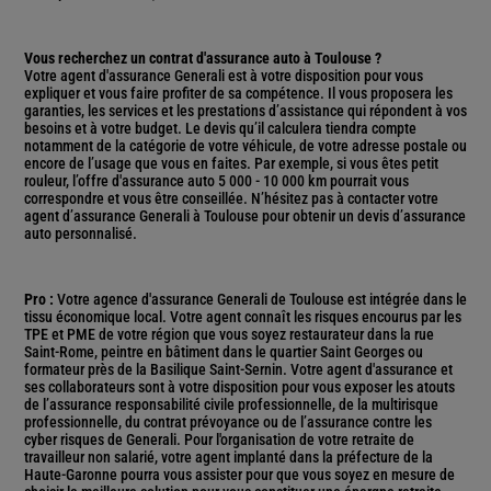
Vous recherchez un contrat d'assurance auto à Toulouse ?
Votre agent d'assurance Generali est à votre disposition pour vous
expliquer et vous faire profiter de sa compétence. Il vous proposera les
garanties, les services et les prestations d’assistance qui répondent à vos
besoins et à votre budget. Le devis qu’il calculera tiendra compte
notamment de la catégorie de votre véhicule, de votre adresse postale ou
encore de l’usage que vous en faites. Par exemple, si vous êtes petit
rouleur, l’offre d'assurance auto 5 000 - 10 000 km pourrait vous
correspondre et vous être conseillée. N’hésitez pas à contacter votre
agent d’assurance Generali à Toulouse pour obtenir un devis d’assurance
auto personnalisé.
Pro :
Votre agence d'assurance Generali de Toulouse est intégrée dans le
tissu économique local. Votre agent connaît les risques encourus par les
TPE et PME de votre région que vous soyez restaurateur dans la rue
Saint-Rome, peintre en bâtiment dans le quartier Saint Georges ou
formateur près de la Basilique Saint-Sernin. Votre agent d'assurance et
ses collaborateurs sont à votre disposition pour vous exposer les atouts
de l’assurance responsabilité civile professionnelle, de la multirisque
professionnelle, du contrat prévoyance ou de l’assurance contre les
cyber risques de Generali. Pour l'organisation de votre retraite de
travailleur non salarié, votre agent implanté dans la préfecture de la
Haute-Garonne pourra vous assister pour que vous soyez en mesure de