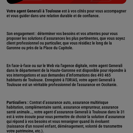
Votre agent Generali à Toulouse
est à vos côtés pour vous accompagner
et vous guider dans une relation durable et de confiance.
Son engagement : déterminer vos besoins et vos attentes pour vous
proposer les solutions d’assurances les plus pertinentes, que vous soyez
client professionnel ou particulier, que vous résidiez le long de la
Garonne ou près de la Place du Capitole.
En face-à-face ou sur le Web via l'agence digitale, votre agent Generali
dans le département de la Haute-Garonne est disponible pour répondre à
vos interrogations et aux demandes d’informations des 493 465
habitants de Toulouse. Enregistré à l'ORIAS, votre agent Generali à
Toulouse est un véritable professionnel de l'assurance en Occitanie.
Particuliers :
Contrat d’assurance auto, assurance multirisque
habitation, complémentaire santé, assurance emprunteur, assurance
santé animale…, votre agent d’assurance Generali à Toulouse dans le 31
est à votre écoute pour vous permettre de choisir la solution d’assurance
qui répond à vos besoins et vous renseigner quand ils évoluent
(naissance d'un nouvel enfant, déménagement, volonté de transmettre
votre patrimoine, etc.).