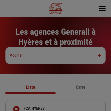
Menu
Les agences Generali à
Hyères et à proximité
Modifier
Liste
Carte
FCA HYERES