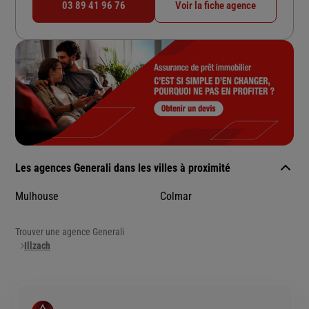
03 89 41 96 76
Voir la fiche agence
Les agences Generali dans les villes à proximité
Mulhouse
Colmar
Trouver une agence Generali
Illzach