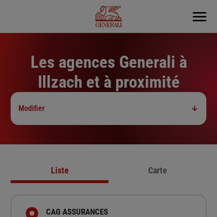
Menu
Les agences Generali à
Illzach et à proximité
Modifier
Liste
Carte
CAG ASSURANCES