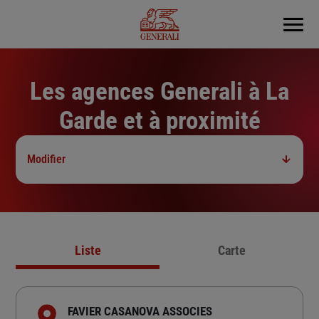
Menu
Les agences Generali à La
Garde et à proximité
Modifier
Liste
Carte
FAVIER CASANOVA ASSOCIES