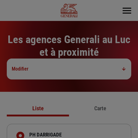
Menu
Les agences Generali au Luc
et à proximité
Modifier
Liste
Carte
PH DARRIGADE