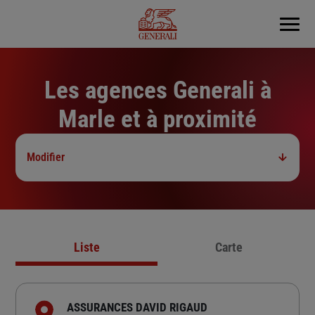
Menu
Les agences Generali à
Marle et à proximité
Modifier
Liste
Carte
ASSURANCES DAVID RIGAUD