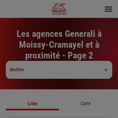
Menu
Les agences Generali à
Moissy-Cramayel et à
proximité - Page 2
Modifier
Liste
Carte