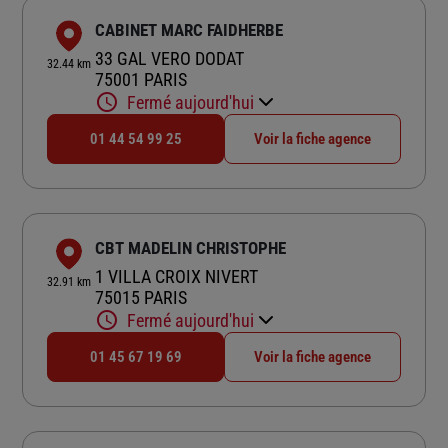
CABINET MARC FAIDHERBE
33 GAL VERO DODAT
32.44 km
75001 PARIS
Fermé aujourd'hui
01 44 54 99 25
Voir la fiche agence
CBT MADELIN CHRISTOPHE
1 VILLA CROIX NIVERT
32.91 km
75015 PARIS
Fermé aujourd'hui
01 45 67 19 69
Voir la fiche agence