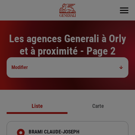
Menu
Les agences Generali à Orly
et à proximité - Page 2
Modifier
Liste
Carte
BRAMI CLAUDE-JOSEPH