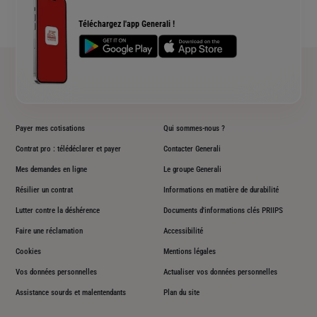
Accessibilité sourds et malentendants
Téléchargez l'app Generali !
Plan du site
Payer mes cotisations
Qui sommes-nous ?
Contrat pro : télédéclarer et payer
Contacter Generali
Mes demandes en ligne
Le groupe Generali
Résilier un contrat
Informations en matière de durabilité
Lutter contre la déshérence
Documents d'informations clés PRIIPS
Faire une réclamation
Accessibilité
Cookies
Mentions légales
Vos données personnelles
Actualiser vos données personnelles
Assistance sourds et malentendants
Plan du site