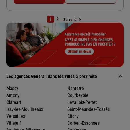
1
2
Suivant
Les agences Generali dans les villes à proximité
Massy
Nanterre
Antony
Courbevoie
Clamart
Levallois-Perret
Issy-les-Moulineaux
Saint-Maur-des-Fossés
Versailles
Clichy
Villejuif
Corbeil-Essonnes