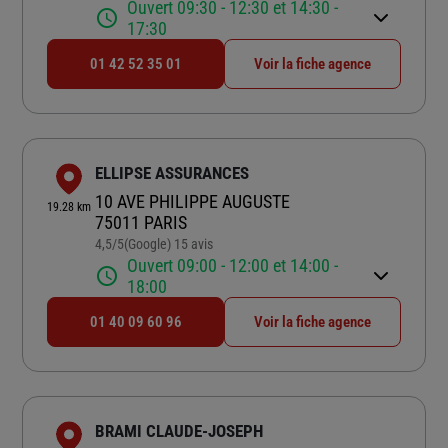
Ouvert 09:30 - 12:30 et 14:30 -
17:30
01 42 52 35 01
Voir la fiche agence
ELLIPSE ASSURANCES
10 AVE PHILIPPE AUGUSTE
19.28 km
75011 PARIS
4,5
/5
(Google) 15 avis
Note de 4.5 sur 5
Ouvert 09:00 - 12:00 et 14:00 -
18:00
01 40 09 60 96
Voir la fiche agence
BRAMI CLAUDE-JOSEPH