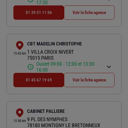
17:30
01 39 51 11 06
Voir la fiche agence
CBT MADELIN CHRISTOPHE
1 VILLA CROIX NIVERT
15.42 km
75015 PARIS
Ouvert 09:00 - 12:00 et 13:30 -
16:00
01 45 67 19 69
Voir la fiche agence
CABINET PALLIERE
9 PL DES NYMPHES
15.98 km
78180 MONTIGNY LE BRETONNEUX