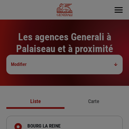
Menu
Les agences Generali à
Palaiseau et à proximité
Modifier
Liste
Carte
BOURG LA REINE