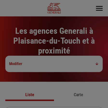
Menu
Les agences Generali à
Plaisance-du-Touch et à
proximité
Modifier
Liste
Carte