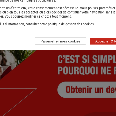
mance de nos campagnes publicitaires.
ertains d’entre eux, votre consentement est nécessaire. Vous pouvez paramétrer
1
2
Suivant
s ou bien tous les accepter, ou alors décider de continuer votre navigation sans le
nce
er. Vous pourrez modifier ce choix à tout moment.
lus d’information,
consulter notre politique de gestion des cookies
.
Paramétrer mes cookies
Accepter & 
nce