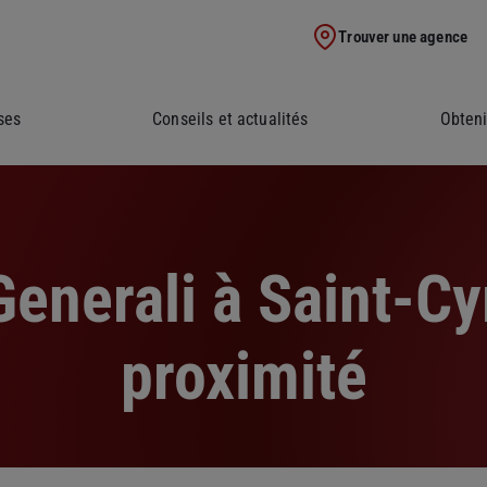
Trouver une agence
ses
Conseils et actualités
Obteni
enerali à Saint-Cy
proximité