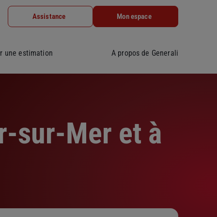
Assistance
Mon espace
r une estimation
A propos de Generali
r-sur-Mer et à