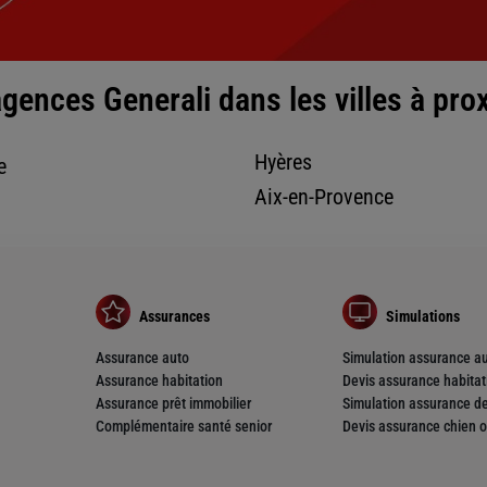
gences Generali dans les villes à pro
nce
Hyères
e
Aix-en-Provence
Assurances
Simulations
Assurance auto
Simulation assurance a
nce
Assurance habitation
Devis assurance habitat
Assurance prêt immobilier
Simulation assurance de
Complémentaire santé senior
Devis assurance chien o