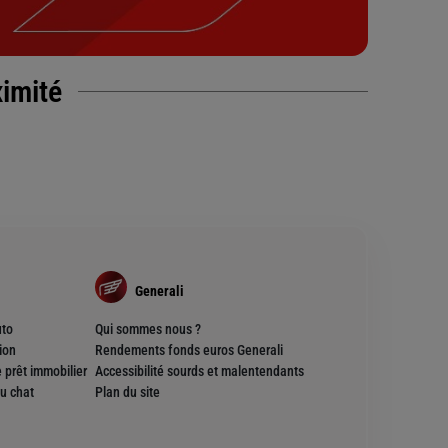
ximité
Generali
uto
Qui sommes nous ?
ion
Rendements fonds euros Generali
 prêt immobilier
Accessibilité sourds et malentendants
u chat
Plan du site