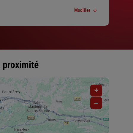
Modifier
 proximité
+
−