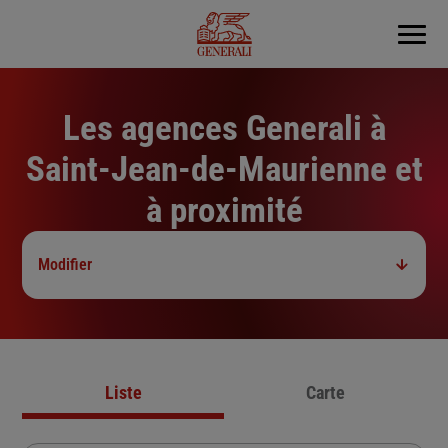
Menu
Les agences Generali à
Saint-Jean-de-Maurienne et
à proximité
Modifier
Liste
Carte