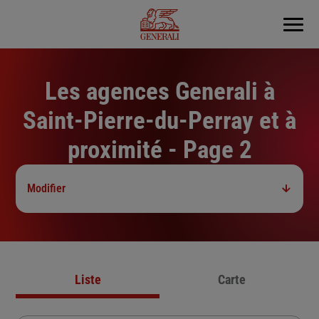
Menu
Les agences Generali à
Saint-Pierre-du-Perray et à
proximité - Page 2
Modifier
Liste
Carte