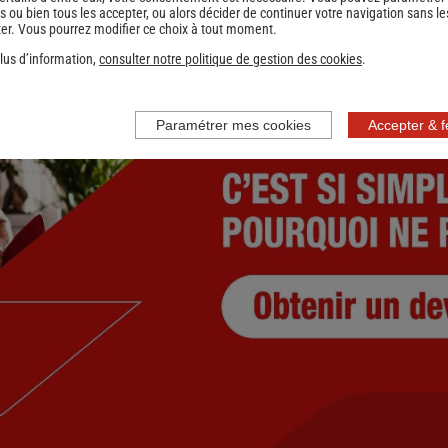
s ou bien tous les accepter, ou alors décider de continuer votre navigation sans le
er. Vous pourrez modifier ce choix à tout moment.
nce
lus d’information,
consulter notre politique de gestion des cookies
.
Paramétrer mes cookies
Accepter & 
nce