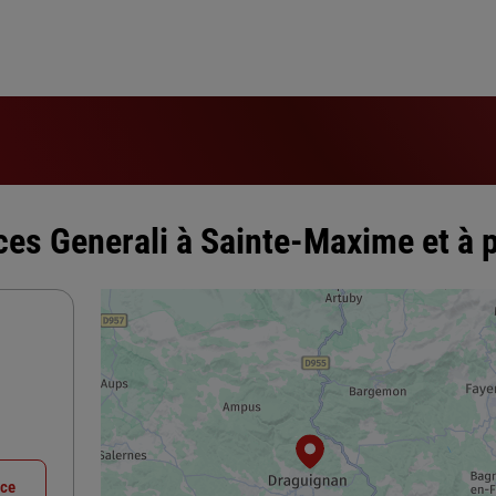
es Generali à Sainte-Maxime et à 
nce