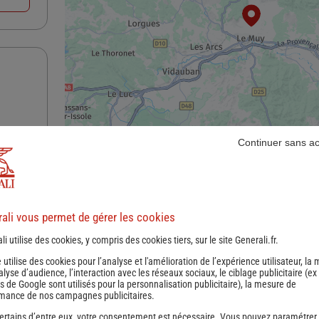
Continuer sans a
nce
ali vous permet de gérer les cookies
li utilise des cookies, y compris des cookies tiers, sur le site Generali.fr.
e utilise des cookies pour l’analyse et l'amélioration de l’expérience utilisateur, la
nalyse d’audience, l’interaction avec les réseaux sociaux, le ciblage publicitaire (ex
s de Google sont utilisés pour la personnalisation publicitaire
), la mesure de
mance de nos campagnes publicitaires.
ertains d’entre eux, votre consentement est nécessaire. Vous pouvez paramétrer