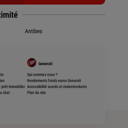
ximité
Antibes
Generali
uto
Qui sommes nous ?
ion
Rendements fonds euros Generali
 prêt immobilier
Accessibilité sourds et malentendants
u chat
Plan du site