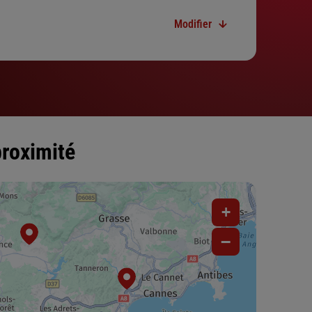
Modifier
proximité
+
−