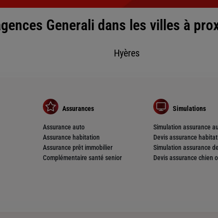
gences Generali dans les villes à pro
Hyères
nce
HAEL
Assurances
Simulations
Assurance auto
Simulation assurance a
Assurance habitation
Devis assurance habitat
Assurance prêt immobilier
Simulation assurance de
Complémentaire santé senior
Devis assurance chien o
nce