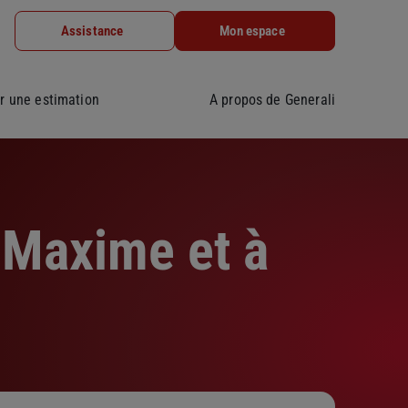
Assistance
Mon espace
r une estimation
A propos de Generali
-Maxime et à