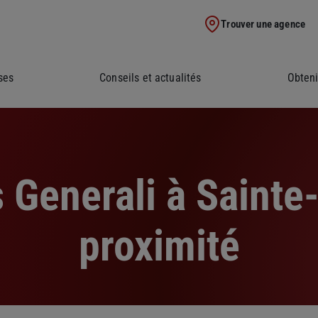
Trouver une agence
ses
Conseils et actualités
Obteni
 Generali à Sainte
proximité