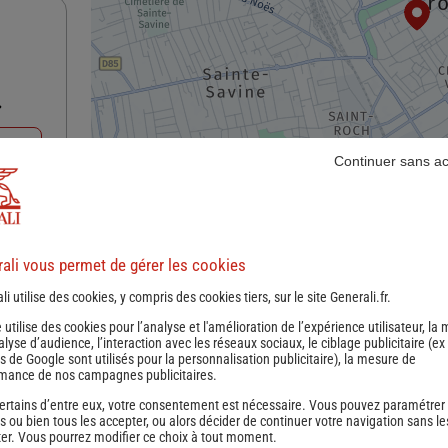
nce
Continuer sans a
ali vous permet de gérer les cookies
li utilise des cookies, y compris des cookies tiers, sur le site Generali.fr.
e utilise des cookies pour l’analyse et l'amélioration de l’expérience utilisateur, la
nalyse d’audience, l’interaction avec les réseaux sociaux, le ciblage publicitaire (ex
s de Google sont utilisés pour la personnalisation publicitaire
), la mesure de
mance de nos campagnes publicitaires.
nce
ertains d’entre eux, votre consentement est nécessaire. Vous pouvez paramétrer
s ou bien tous les accepter, ou alors décider de continuer votre navigation sans le
er. Vous pourrez modifier ce choix à tout moment.