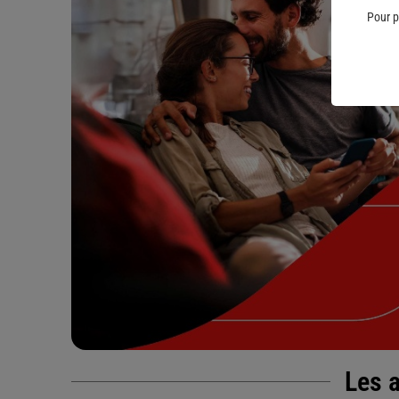
Pour p
Les a