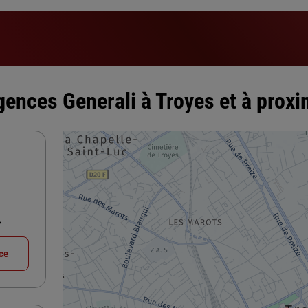
gences Generali à Troyes et à proxi
nce