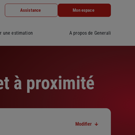
Assistance
Mon espace
r une estimation
A propos de Generali
t à proximité
Modifier