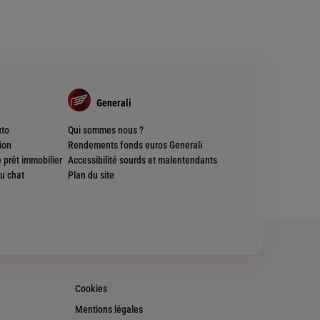
Generali
uto
Qui sommes nous ?
ion
Rendements fonds euros Generali
 prêt immobilier
Accessibilité sourds et malentendants
u chat
Plan du site
Cookies
Mentions légales