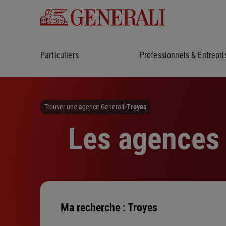
Particuliers
Professionnels & Entrepri
Trouver une agence Generali
Troyes
Les agences 
Ma recherche :
Troyes