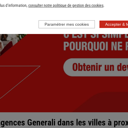
lus d’information,
consulter notre politique de gestion des cookies
.
Paramétrer mes cookies
Accepter & 
gences Generali dans les villes à pro