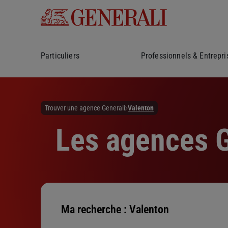
Particuliers
Professionnels & Entrepri
Trouver une agence Generali
Valenton
Les agences G
Ma recherche :
Valenton