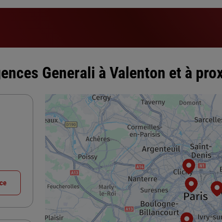
ences Generali à Valenton et à pro
nce