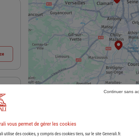
nce
Continuer sans a
ali vous permet de gérer les cookies
1
2
Suivant
nce
li utilise des cookies, y compris des cookies tiers, sur le site Generali.fr.