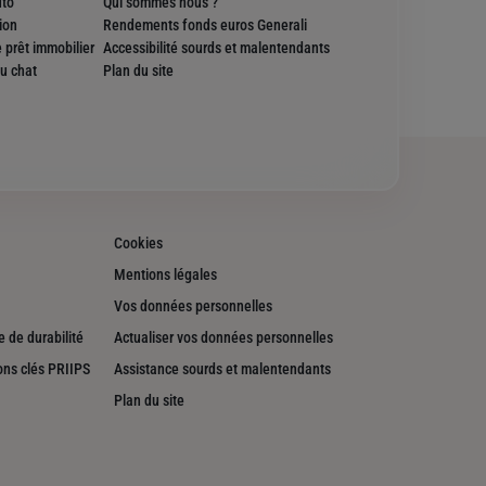
uto
Qui sommes nous ?
ion
Rendements fonds euros Generali
 prêt immobilier
Accessibilité sourds et malentendants
u chat
Plan du site
Cookies
Mentions légales
Vos données personnelles
 de durabilité
Actualiser vos données personnelles
ons clés PRIIPS
Assistance sourds et malentendants
Plan du site