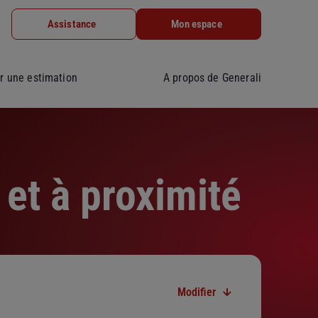
Assistance
Mon espace
r une estimation
A propos de Generali
et à proximité
Modifier