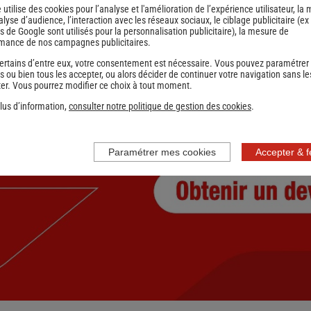
e utilise des cookies pour l’analyse et l'amélioration de l’expérience utilisateur, la
nalyse d’audience, l’interaction avec les réseaux sociaux, le ciblage publicitaire (ex
s de Google sont utilisés pour la personnalisation publicitaire
), la mesure de
mance de nos campagnes publicitaires.
ertains d’entre eux, votre consentement est nécessaire. Vous pouvez paramétrer
s ou bien tous les accepter, ou alors décider de continuer votre navigation sans le
er. Vous pourrez modifier ce choix à tout moment.
lus d’information,
consulter notre politique de gestion des cookies
.
Paramétrer mes cookies
Accepter & 
nce