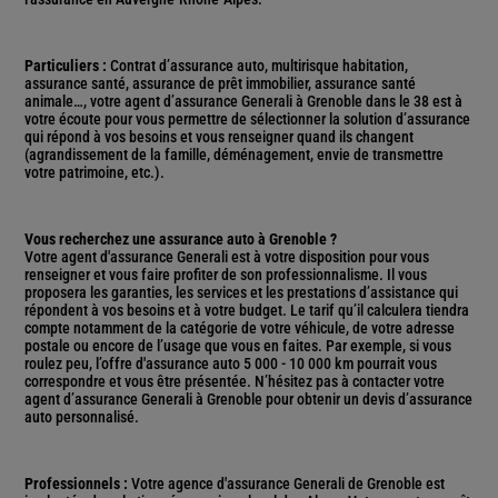
Particuliers :
Contrat d’assurance auto, multirisque habitation,
assurance santé, assurance de prêt immobilier, assurance santé
animale…, votre agent d’assurance Generali à Grenoble dans le 38 est à
votre écoute pour vous permettre de sélectionner la solution d’assurance
qui répond à vos besoins et vous renseigner quand ils changent
(agrandissement de la famille, déménagement, envie de transmettre
votre patrimoine, etc.).
Vous recherchez une assurance auto à Grenoble ?
Votre agent d'assurance Generali est à votre disposition pour vous
renseigner et vous faire profiter de son professionnalisme. Il vous
proposera les garanties, les services et les prestations d’assistance qui
répondent à vos besoins et à votre budget. Le tarif qu’il calculera tiendra
compte notamment de la catégorie de votre véhicule, de votre adresse
postale ou encore de l’usage que vous en faites. Par exemple, si vous
roulez peu, l’offre d'assurance auto 5 000 - 10 000 km pourrait vous
correspondre et vous être présentée. N’hésitez pas à contacter votre
agent d’assurance Generali à Grenoble pour obtenir un devis d’assurance
auto personnalisé.
Professionnels :
Votre agence d'assurance Generali de Grenoble est