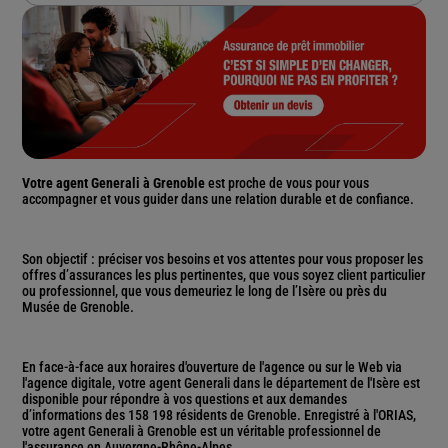
Votre agent Generali à Grenoble
est proche de vous pour vous
accompagner et vous guider dans une relation durable et de confiance.
Son objectif : préciser vos besoins et vos attentes pour vous proposer les
offres d’assurances les plus pertinentes, que vous soyez client particulier
ou professionnel, que vous demeuriez le long de l’Isère ou près du
Musée de Grenoble.
En face-à-face aux horaires d'ouverture de l'agence ou sur le Web via
l'agence digitale, votre agent Generali dans le département de l'Isère est
disponible pour répondre à vos questions et aux demandes
d’informations des 158 198 résidents de Grenoble. Enregistré à l'ORIAS,
votre agent Generali à Grenoble est un véritable professionnel de
l'assurance en Auvergne-Rhône-Alpes.