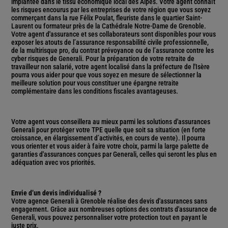
implantée dans le tissu économique local des Alpes. Votre agent connaît
les risques encourus par les entreprises de votre région que vous soyez
commerçant dans la rue Félix Poulat, fleuriste dans le quartier Saint-
Laurent ou formateur près de la Cathédrale Notre-Dame de Grenoble.
Votre agent d'assurance et ses collaborateurs sont disponibles pour vous
exposer les atouts de l’assurance responsabilité civile professionnelle,
de la multirisque pro, du contrat prévoyance ou de l’assurance contre les
cyber risques de Generali. Pour la préparation de votre retraite de
travailleur non salarié, votre agent localisé dans la préfecture de l'Isère
pourra vous aider pour que vous soyez en mesure de sélectionner la
meilleure solution pour vous constituer une épargne retraite
complémentaire dans les conditions fiscales avantageuses.
Votre agent vous conseillera au mieux parmi les solutions d'assurances
Generali pour protéger votre TPE quelle que soit sa situation (en forte
croissance, en élargissement d’activités, en cours de vente). Il pourra
vous orienter et vous aider à faire votre choix, parmi la large palette de
garanties d'assurances conçues par Generali, celles qui seront les plus en
adéquation avec vos priorités.
Envie d’un devis individualisé ?
Votre agence Generali à Grenoble réalise des devis d'assurances sans
engagement. Grâce aux nombreuses options des contrats d'assurance de
Generali, vous pouvez personnaliser votre protection tout en payant le
juste prix.