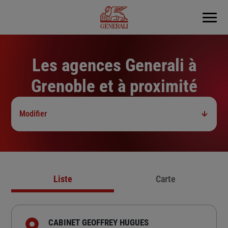
Menu
Les agences Generali à
Grenoble et à proximité
Modifier
Liste
Carte
CABINET GEOFFREY HUGUES